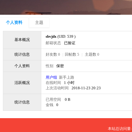
个人资料
主题
sbvjdx
(UID: 539 )
基本概况
邮箱状态
已验证
统计信息
好友数 0
|
回帖数 5
|
主题数 0
个人资料
性别
保密
用户组
新手上路
活跃概况
在线时间
1 小时
上次活动时间
2018-11-23 20:23
已用空间
0 B
统计信息
金钱
0
本站总访问量