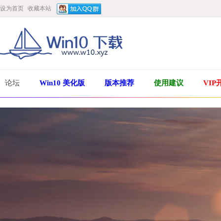
设为首页
收藏本站
论坛
Win10 美化版
版本推荐
使用建议
VIP