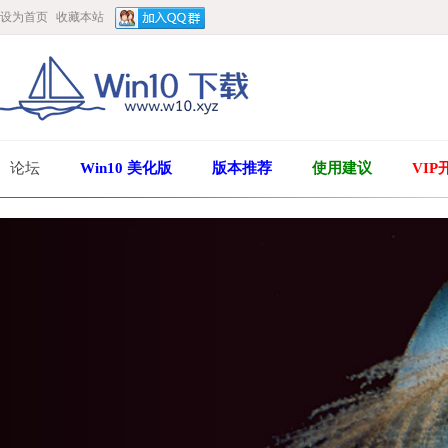
设为首页
收藏本站
论坛
Win10 美化版
版本推荐
使用建议
VIP