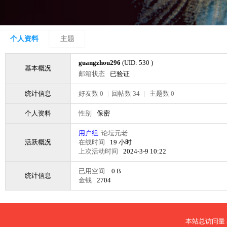
个人资料
主题
guangzhou296
(UID: 530 )
基本概况
邮箱状态
已验证
统计信息
好友数 0
|
回帖数 34
|
主题数 0
个人资料
性别
保密
用户组
论坛元老
活跃概况
在线时间
19 小时
上次活动时间
2024-3-9 10:22
已用空间
0 B
统计信息
金钱
2704
本站总访问量