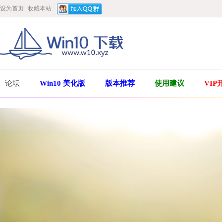
设为首页
收藏本站
论坛
Win10 美化版
版本推荐
使用建议
VIP