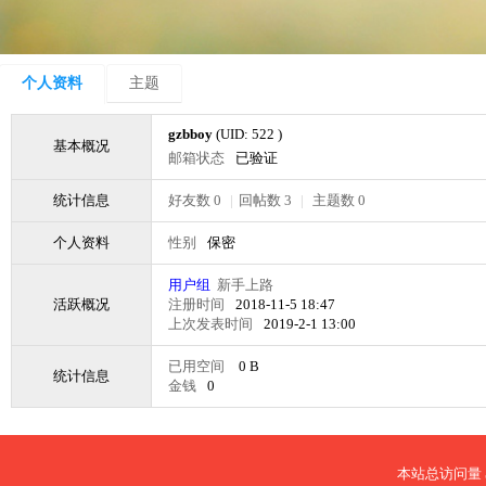
个人资料
主题
gzbboy
(UID: 522 )
基本概况
邮箱状态
已验证
统计信息
好友数 0
|
回帖数 3
|
主题数 0
个人资料
性别
保密
用户组
新手上路
活跃概况
注册时间
2018-11-5 18:47
上次发表时间
2019-2-1 13:00
已用空间
0 B
统计信息
金钱
0
本站总访问量