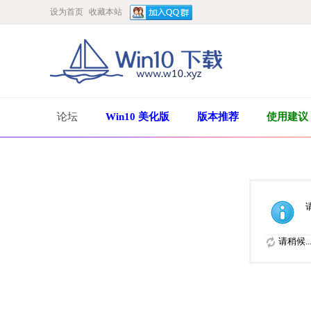
设为首页
收藏本站
论坛
Win10 美化版
版本推荐
使用建议
请稍候..