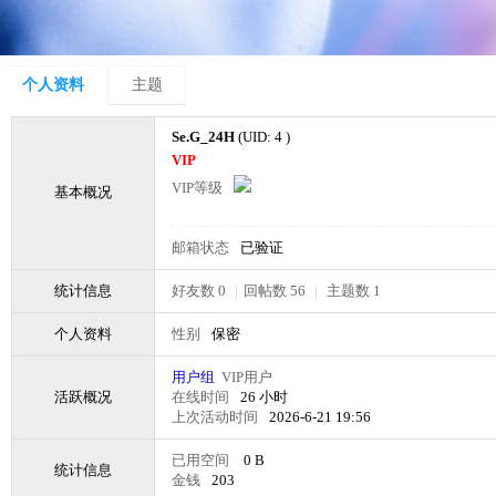
个人资料
主题
Se.G_24H
(UID: 4 )
VIP
VIP等级
基本概况
邮箱状态
已验证
统计信息
好友数 0
|
回帖数 56
|
主题数 1
个人资料
性别
保密
用户组
VIP用户
活跃概况
在线时间
26 小时
上次活动时间
2026-6-21 19:56
已用空间
0 B
统计信息
金钱
203