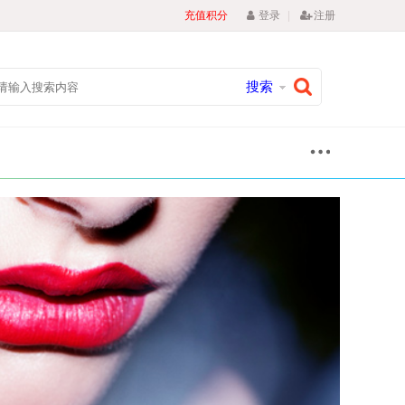
|
充值积分
登录
注册
搜索