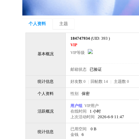
个人资料
主题
184747934
(UID: 393 )
VIP
VIP等级
基本概况
邮箱状态
已验证
统计信息
好友数 0
|
回帖数 14
|
主题数 0
个人资料
性别
保密
用户组
VIP用户
活跃概况
在线时间
1 小时
上次活动时间
2026-6-9 11:47
已用空间
0 B
统计信息
金钱
6