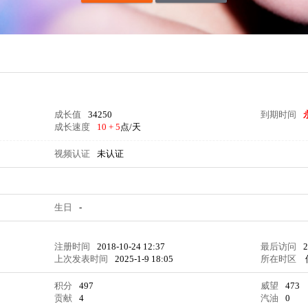
成长值
34250
到期时间
成长速度
10 + 5
点/天
视频认证
未认证
生日
-
注册时间
2018-10-24 12:37
最后访问
2
上次发表时间
2025-1-9 18:05
所在时区
积分
497
威望
473
贡献
4
汽油
0