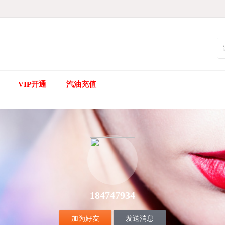
VIP开通
汽油充值
184747934
加为好友
发送消息