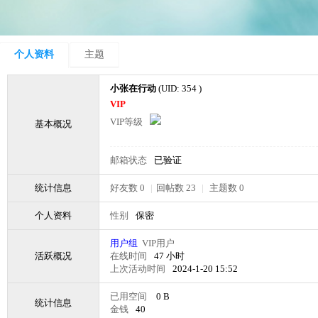
个人资料
主题
小张在行动
(UID: 354 )
VIP
VIP等级
基本概况
邮箱状态
已验证
统计信息
好友数 0
|
回帖数 23
|
主题数 0
个人资料
性别
保密
用户组
VIP用户
活跃概况
在线时间
47 小时
上次活动时间
2024-1-20 15:52
已用空间
0 B
统计信息
金钱
40