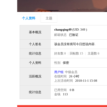
个人资料
主题
changqing49
(UID: 349 )
基本概况
邮箱状态
已验证
个人签名
该会员没有填写今日想说内容.
统计信息
好友数 0
|
回帖数 15
|
主题数 6
个人资料
性别
保密
用户组
中级会员
活跃概况
在线时间
26 小时
上次活动时间
2018-11-1 15:08
已用空间
0 B
统计信息
金钱
113