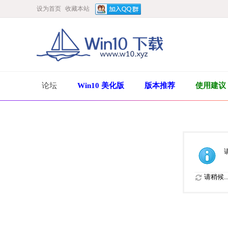
设为首页
收藏本站
论坛
Win10 美化版
版本推荐
使用建议
请稍候..