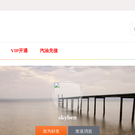
VIP开通
汽油充值
skyben
加为好友
发送消息