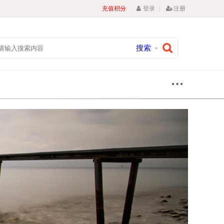
|
充值积分
登录
注册
搜索