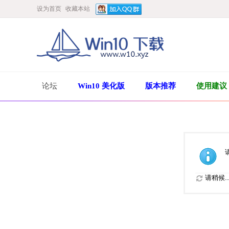
设为首页
收藏本站
论坛
Win10 美化版
版本推荐
使用建议
请稍候..