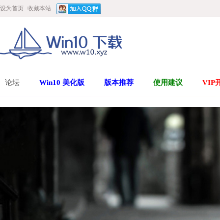
设为首页
收藏本站
论坛
Win10 美化版
版本推荐
使用建议
VIP