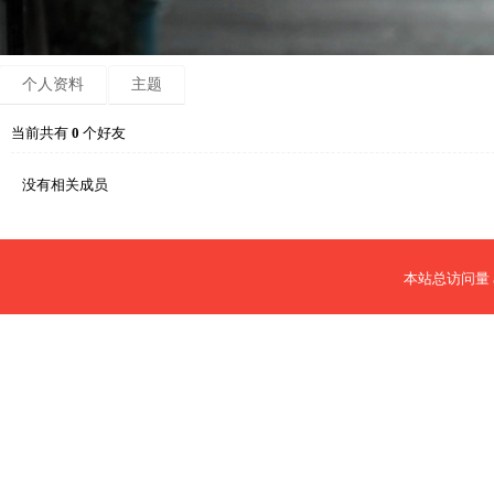
个人资料
主题
当前共有
0
个好友
没有相关成员
本站总访问量