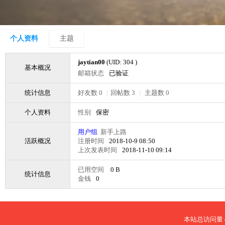
个人资料
主题
jaytian00
(UID: 304 )
基本概况
邮箱状态
已验证
统计信息
好友数 0
|
回帖数 3
|
主题数 0
个人资料
性别
保密
用户组
新手上路
活跃概况
注册时间
2018-10-9 08:50
上次发表时间
2018-11-10 09:14
已用空间
0 B
统计信息
金钱
0
本站总访问量