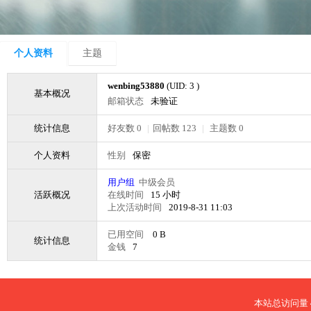
个人资料
主题
wenbing53880
(UID: 3 )
基本概况
邮箱状态
未验证
统计信息
好友数 0
|
回帖数 123
|
主题数 0
个人资料
性别
保密
用户组
中级会员
活跃概况
在线时间
15 小时
上次活动时间
2019-8-31 11:03
已用空间
0 B
统计信息
金钱
7
本站总访问量