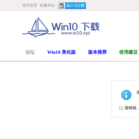
设为首页
收藏本站
论坛
Win10 美化版
版本推荐
使用建议
请稍候..