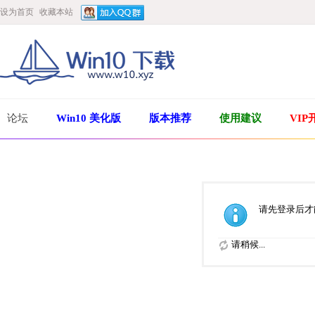
设为首页
收藏本站
论坛
Win10 美化版
版本推荐
使用建议
VIP
请先登录后才
请稍候...