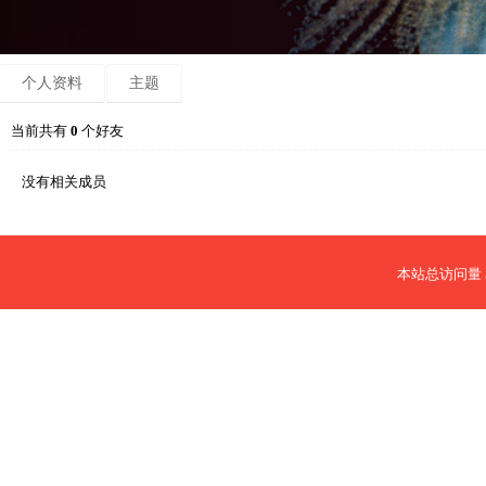
个人资料
主题
当前共有
0
个好友
没有相关成员
本站总访问量