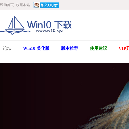
设为首页
收藏本站
论坛
Win10 美化版
版本推荐
使用建议
VIP