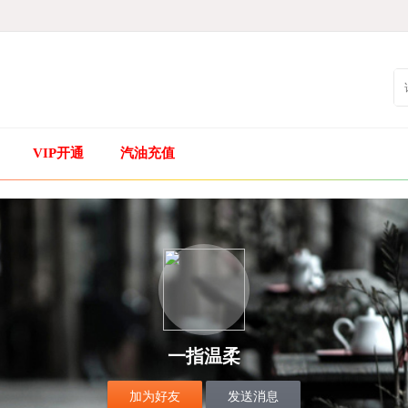
VIP开通
汽油充值
一指温柔
加为好友
发送消息