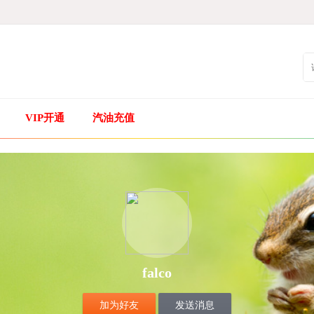
VIP开通
汽油充值
falco
加为好友
发送消息