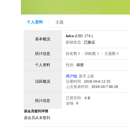
个人资料
主题
falco
(UID: 274 )
基本概况
邮箱状态
已验证
统计信息
好友数 0
|
回帖数 5
|
主题数 0
个人资料
性别
保密
用户组
新手上路
活跃概况
注册时间
2018-10-6 12:35
上次发表时间
2018-10-7 00:20
已用空间
0 B
统计信息
金钱
0
该会员签到详情
该会员从未签到