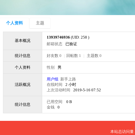
个人资料
主题
13939746936
(UID: 258 )
基本概况
邮箱状态
已验证
统计信息
好友数 0
|
回帖数 1
|
主题数 0
个人资料
性别
男
用户组
新手上路
活跃概况
在线时间
2 小时
上次活动时间
2019-5-16 07:52
已用空间
0 B
统计信息
金钱
0
本站总访问量