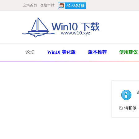
设为首页
收藏本站
论坛
Win10 美化版
版本推荐
使用建议
请稍候..