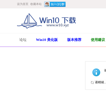
设为首页
收藏本站
论坛
Win10 美化版
版本推荐
使用建议
请稍候..