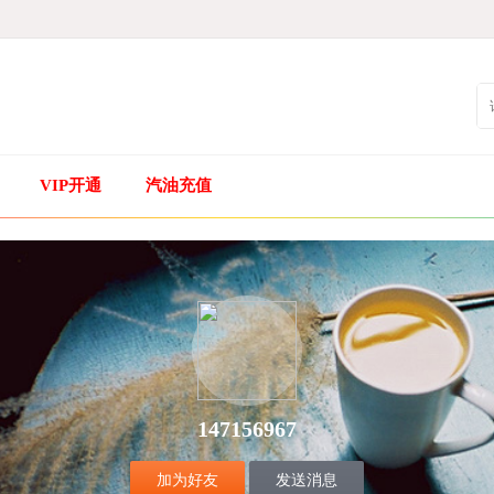
VIP开通
汽油充值
147156967
加为好友
发送消息