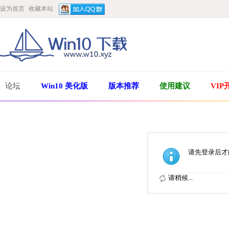
设为首页
收藏本站
论坛
Win10 美化版
版本推荐
使用建议
VIP
请先登录后才
请稍候...