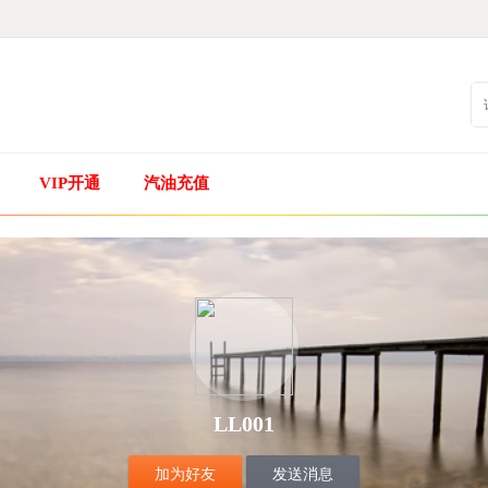
VIP开通
汽油充值
LL001
加为好友
发送消息