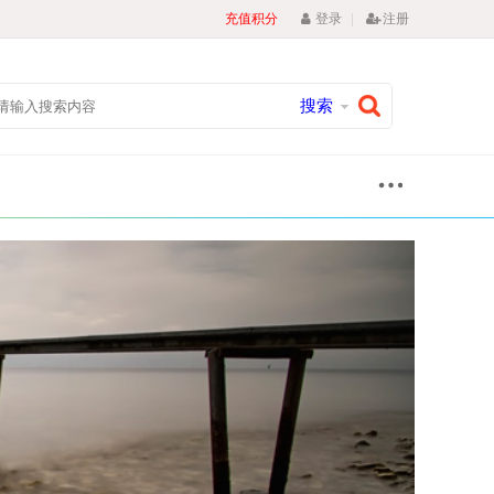
|
充值积分
登录
注册
搜索