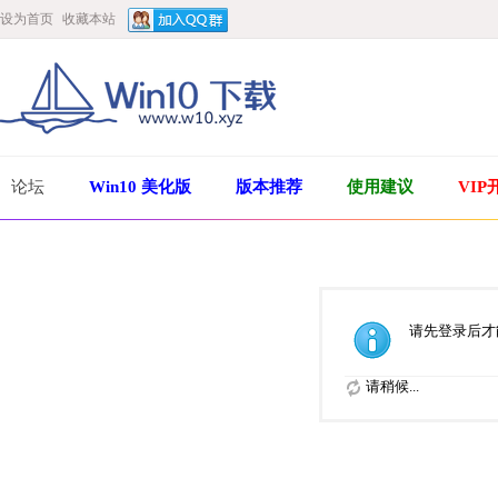
设为首页
收藏本站
论坛
Win10 美化版
版本推荐
使用建议
VIP
请先登录后才
请稍候...