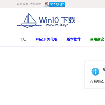
设为首页
收藏本站
论坛
Win10 美化版
版本推荐
使用建议
请稍候..