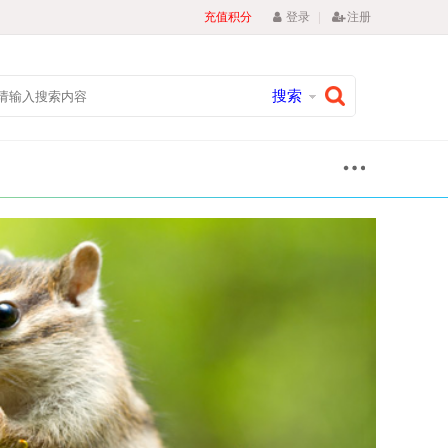
|
充值积分
登录
注册
搜索