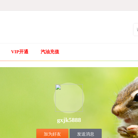
VIP开通
汽油充值
gxjk5888
加为好友
发送消息