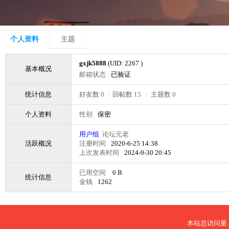
个人资料
主题
gxjk5888
(UID: 2267 )
基本概况
邮箱状态
已验证
统计信息
好友数 0
|
回帖数 15
|
主题数 0
个人资料
性别
保密
用户组
论坛元老
活跃概况
注册时间
2020-6-25 14:38
上次发表时间
2024-9-30 20:45
已用空间
0 B
统计信息
金钱
1262
本站总访问量