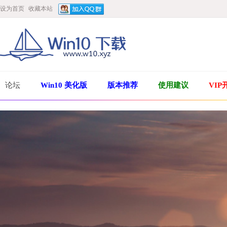
设为首页
收藏本站
论坛
Win10 美化版
版本推荐
使用建议
VIP