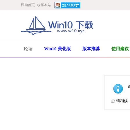
设为首页
收藏本站
论坛
Win10 美化版
版本推荐
使用建议
请稍候..