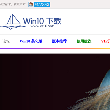
设为首页
收藏本站
论坛
Win10 美化版
版本推荐
使用建议
VIP