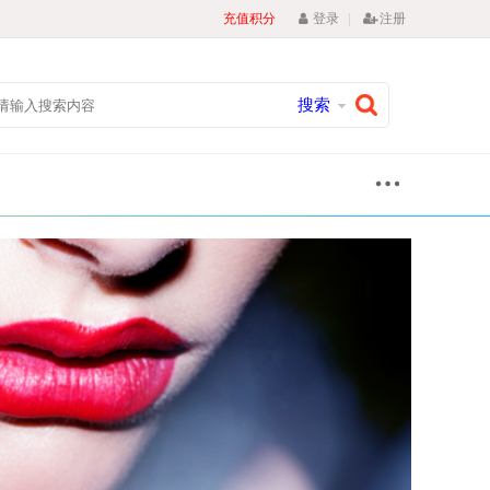
|
充值积分
登录
注册
搜索