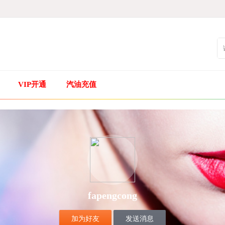
VIP开通
汽油充值
fapengcong
加为好友
发送消息