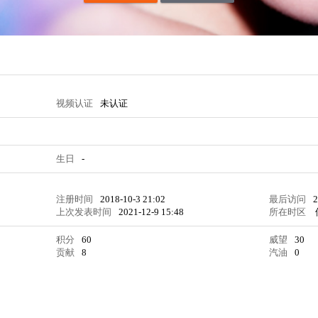
视频认证
未认证
生日
-
注册时间
2018-10-3 21:02
最后访问
2
上次发表时间
2021-12-9 15:48
所在时区
积分
60
威望
30
贡献
8
汽油
0