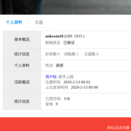
个人资料
主题
mikewin10
(UID: 1933 )
基本概况
邮箱状态
已验证
统计信息
好友数 0
|
回帖数 1
|
主题数 0
个人资料
性别
保密
用户组
新手上路
活跃概况
注册时间
2020-2-13 00:02
上次发表时间
2020-2-13 00:09
已用空间
0 B
统计信息
金钱
9
本站总访问量