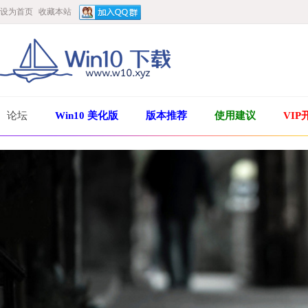
设为首页
收藏本站
论坛
Win10 美化版
版本推荐
使用建议
VIP