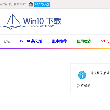
设为首页
收藏本站
论坛
Win10 美化版
版本推荐
使用建议
VIP
请先登录后才
请稍候...