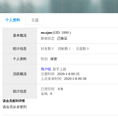
个人资料
主题
mcajun
(UID: 1900 )
基本概况
邮箱状态
已验证
统计信息
好友数 0
|
回帖数 1
|
主题数 0
个人资料
性别
保密
用户组
新手上路
活跃概况
注册时间
2020-1-8 00:35
上次发表时间
2020-1-8 00:38
已用空间
0 B
统计信息
金钱
0
该会员签到详情
该会员从未签到