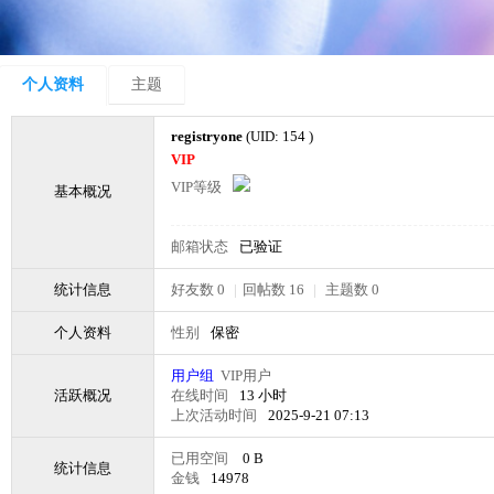
个人资料
主题
registryone
(UID: 154 )
VIP
VIP等级
基本概况
邮箱状态
已验证
统计信息
好友数 0
|
回帖数 16
|
主题数 0
个人资料
性别
保密
用户组
VIP用户
活跃概况
在线时间
13 小时
上次活动时间
2025-9-21 07:13
已用空间
0 B
统计信息
金钱
14978