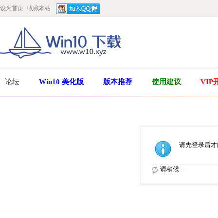
设为首页
收藏本站
论坛
Win10 美化版
版本推荐
使用建议
VIP
请先登录后才
请稍候...