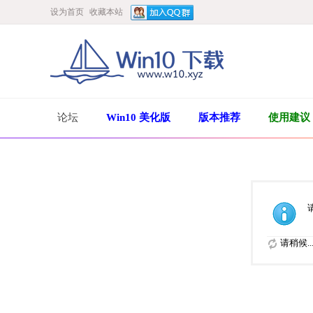
设为首页
收藏本站
论坛
Win10 美化版
版本推荐
使用建议
请稍候..