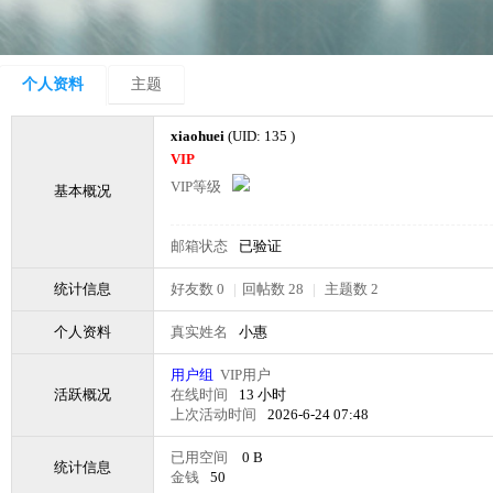
个人资料
主题
xiaohuei
(UID: 135 )
VIP
VIP等级
基本概况
邮箱状态
已验证
统计信息
好友数 0
|
回帖数 28
|
主题数 2
个人资料
真实姓名
小惠
用户组
VIP用户
活跃概况
在线时间
13 小时
上次活动时间
2026-6-24 07:48
已用空间
0 B
统计信息
金钱
50