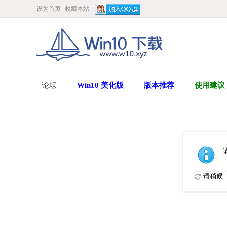
设为首页
收藏本站
论坛
Win10 美化版
版本推荐
使用建议
请稍候..