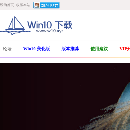
设为首页
收藏本站
论坛
Win10 美化版
版本推荐
使用建议
VIP