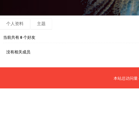
个人资料
主题
当前共有
0
个好友
没有相关成员
本站总访问量