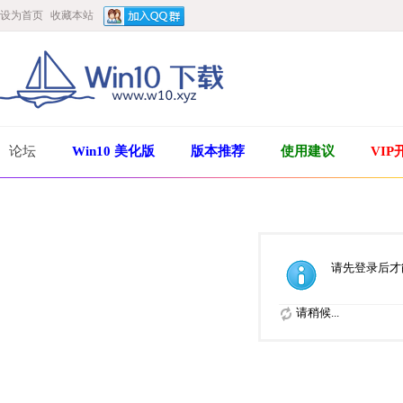
设为首页
收藏本站
论坛
Win10 美化版
版本推荐
使用建议
VIP
请先登录后才
请稍候...