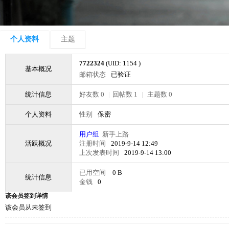
个人资料
主题
7722324
(UID: 1154 )
基本概况
邮箱状态
已验证
统计信息
好友数 0
|
回帖数 1
|
主题数 0
个人资料
性别
保密
用户组
新手上路
活跃概况
注册时间
2019-9-14 12:49
上次发表时间
2019-9-14 13:00
已用空间
0 B
统计信息
金钱
0
该会员签到详情
该会员从未签到