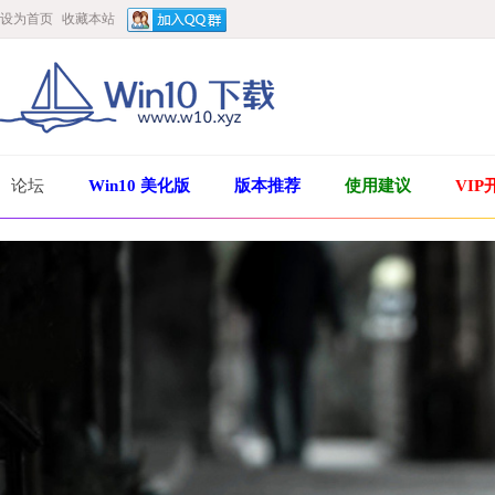
设为首页
收藏本站
论坛
Win10 美化版
版本推荐
使用建议
VIP