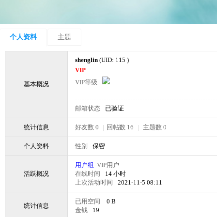
个人资料
主题
shenglin
(UID: 115 )
VIP
VIP等级
基本概况
邮箱状态
已验证
统计信息
好友数 0
|
回帖数 16
|
主题数 0
个人资料
性别
保密
用户组
VIP用户
活跃概况
在线时间
14 小时
上次活动时间
2021-11-5 08:11
已用空间
0 B
统计信息
金钱
19