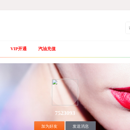
VIP开通
汽油充值
7523093
加为好友
发送消息