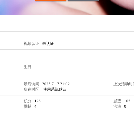
视频认证
未认证
生日
-
最后访问
2025-7-17 21:02
上次活动时
所在时区
使用系统默认
积分
126
威望
105
贡献
4
汽油
0