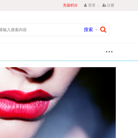
|
充值积分
登录
注册
搜索