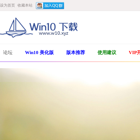
设为首页
收藏本站
论坛
Win10 美化版
版本推荐
使用建议
VIP