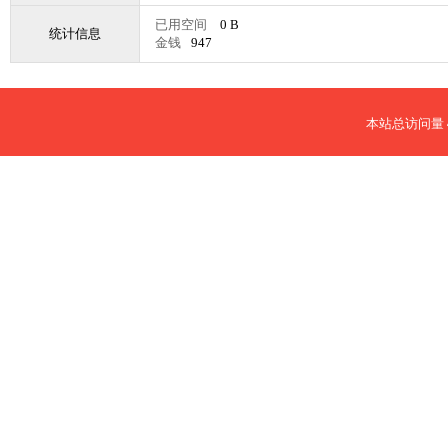
已用空间
0 B
统计信息
金钱
947
本站总访问量