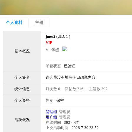
个人资料
主题
jmes2
(UID: 1 )
VIP
VIP等级
基本概况
邮箱状态
已验证
个人签名
该会员没有填写今日想说内容.
统计信息
好友数 6
|
回帖数 216
|
主题数 397
个人资料
性别
保密
管理组
管理员
用户组
管理员
活跃概况
在线时间
303 小时
上次活动时间
2026-7-30 23:52