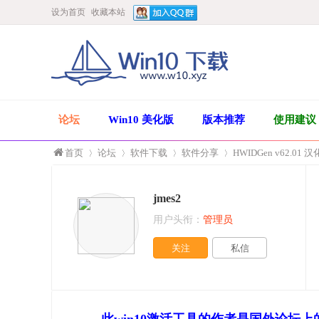
设为首页
收藏本站
论坛
Win10 美化版
版本推荐
使用建议
首页
论坛
软件下载
软件分享
HWIDGen v62.01
jmes2
»
›
›
›
用户头衔：
管理员
关注
私信