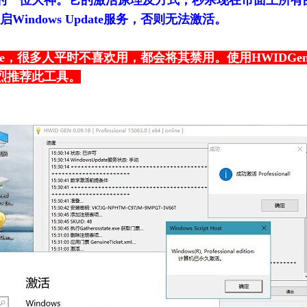
上的一位大神。它的激活原理及方式，秒杀现在市面上所有的
ndows Update服务，否则无法激活。
pdate，很多人平时不喜欢用，都会将其禁用。使用HWID
强烈推荐此工具。