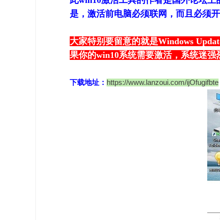
此win10激活工具的作者是国外论坛
是，激活前电脑必须联网，而且必须开启Wi
大家特别要留意的就是Windows U
果你的win10系统需要激活，系统迷
https://www.lanzoui.com/ijOfugifbte
下载地址：