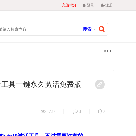
|
充值积分
登录
注册
搜索
in10激活工具一键永久激活免费版
1737
3
0