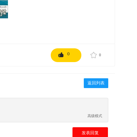
0
0
返回列表
高级模式
发表回复