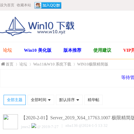
设为首页
收藏本站
论坛
Win10 美化版
版本推荐
使用建议
VIP
首页
论坛
Win11&W10 系统下载
WIN10极限精简版
等待
»
›
›
全部主题
全部时间
默认排序
精华帖
【2020-2-01】Server_2019_X64_17763.1007 极限精简
|
nba136
@
2024-1-5 13:32
jmes2
@
2019-7-27