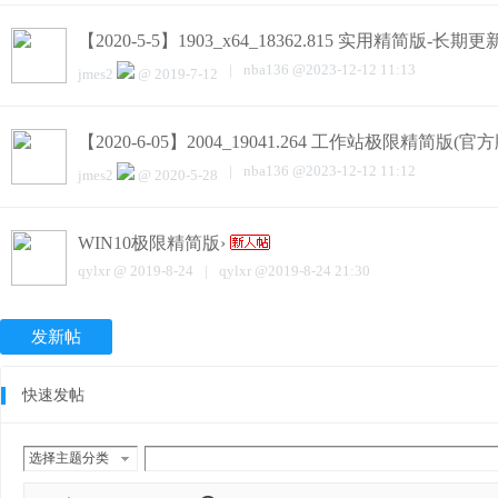
【2020-5-5】1903_x64_18362.815 实用精简版-长期更
|
nba136
@
2023-12-12 11:13
jmes2
@
2019-7-12
【2020-6-05】2004_19041.264 工作站极限精简版(官方
|
nba136
@
2023-12-12 11:12
jmes2
@
2020-5-28
WIN10极限精简版›
qylxr
@
2019-8-24
|
qylxr
@
2019-8-24 21:30
发新帖
快速发帖
选择主题分类