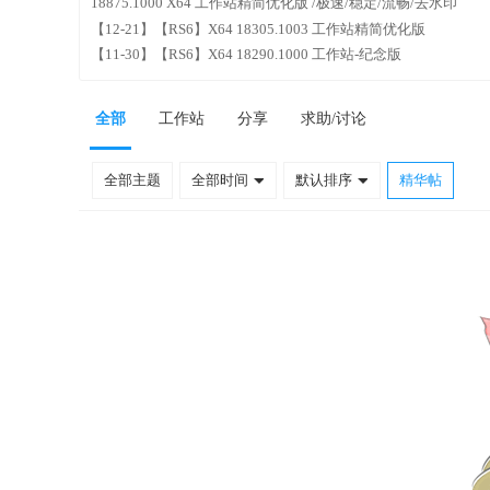
18875.1000 X64 工作站精简优化版 /极速/稳定/流畅/去水印
【12-21】【RS6】X64 18305.1003 工作站精简优化版
【11-30】【RS6】X64 18290.1000 工作站-纪念版
全部
工作站
分享
求助/讨论
全部主题
全部时间
默认排序
精华帖