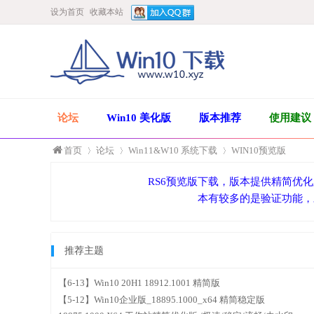
设为首页
收藏本站
论坛
Win10 美化版
版本推荐
使用建议
首页
论坛
Win11&W10 系统下载
WIN10预览版
RS6预览版下载，版本提供精简优
本有较多的是验证功能，
»
›
›
推荐主题
【6-13】Win10 20H1 18912.1001 精简版
【5-12】Win10企业版_18895.1000_x64 精简稳定版