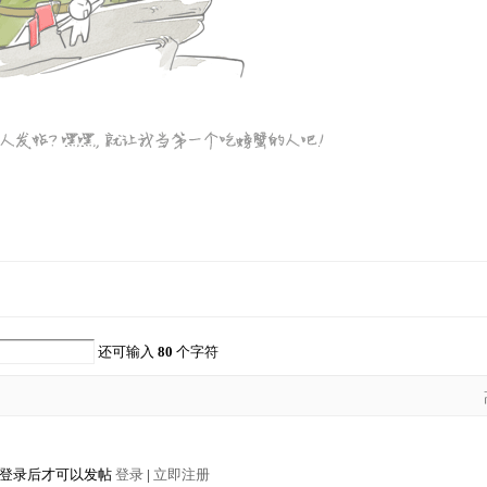
还可输入
80
个字符
登录后才可以发帖
登录
|
立即注册