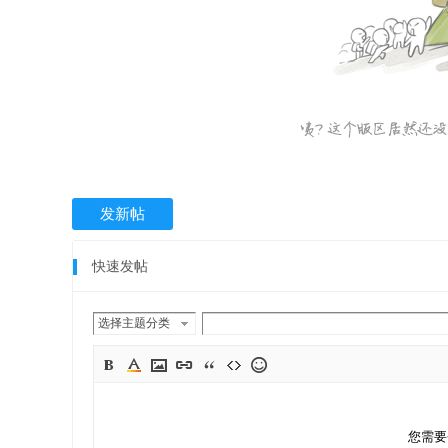
发新帖
快速发帖
选择主题分类
您需要