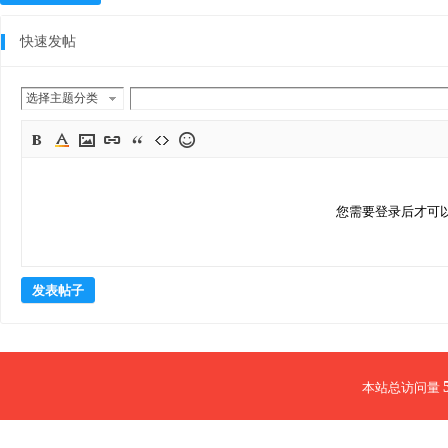
快速发帖
选择主题分类
您需要登录后才可
发表帖子
本站总访问量